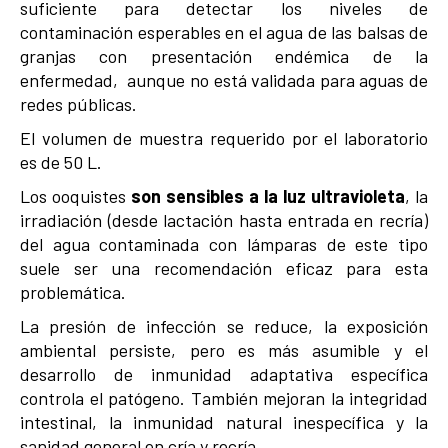
suficiente para detectar los niveles de
contaminación esperables en el agua de las balsas de
granjas con presentación endémica de la
enfermedad, aunque no está validada para aguas de
redes públicas.
El volumen de muestra requerido por el laboratorio
es de 50 L.
Los ooquistes
son sensibles a la luz ultravioleta
, la
irradiación (desde lactación hasta entrada en recría)
del agua contaminada con lámparas de este tipo
suele ser una recomendación eficaz para esta
problemática.
La presión de infección se reduce, la exposición
ambiental persiste, pero es más asumible y el
desarrollo de inmunidad adaptativa específica
controla el patógeno. También mejoran la integridad
intestinal, la inmunidad natural inespecífica y la
sanidad general en cría y recría.