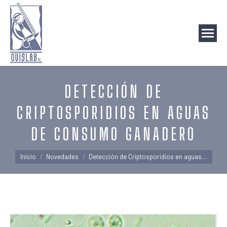
DETECCIÓN DE
CRIPTOSPORIDIOS EN AGUAS
DE CONSUMO GANADERO
Estás aquí:
Inicio
Novedades
Detección de Criptosporidios en aguas…