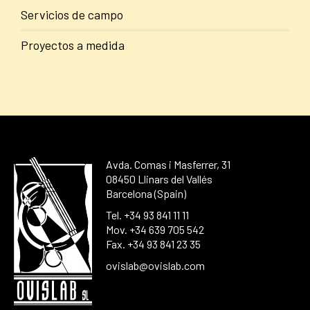
Servicios de campo
Proyectos a medida
Avda. Comas i Masferrer, 31
08450 Llinars del Vallés
Barcelona (Spain)
Tel. +34 93 841 11 11
Mov. +34 639 705 542
Fax. +34 93 841 23 35
ovislab@ovislab.com