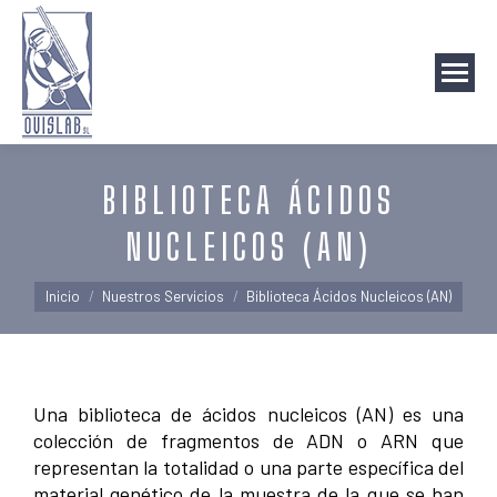
BIBLIOTECA ÁCIDOS
NUCLEICOS (AN)
Estás aquí:
Inicio
Nuestros Servicios
Biblioteca Ácidos Nucleicos (AN)
Una biblioteca de ácidos nucleicos (AN) es una
colección de fragmentos de ADN o ARN que
representan la totalidad o una parte específica del
material genético de la muestra de la que se han