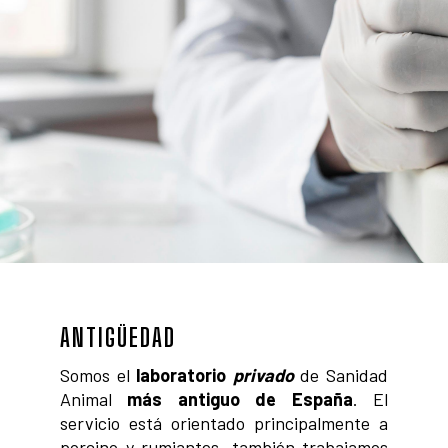
ANTIGÜEDAD
Somos el
laboratorio
privado
de Sanidad
Animal
más antiguo de España
. El
servicio está orientado principalmente a
porcino y rumiantes, también trabajamos