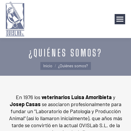
¿QUIÉNES SOMOS?
Estás aquí:
Inicio
¿Quiénes somos?
En 1976 los
veterinarios
Luisa Amoribieta
y
Josep Casas
se asociaron profesionalmente para
fundar un “Laboratorio de Patología y Producción
Animal” (así lo llamaron inicialmente), que años más
tarde se convirtió en la actual OVISLab S.L. de la